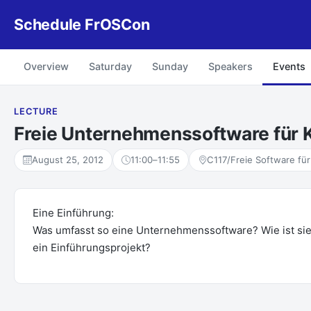
Schedule FrOSCon
Overview
Saturday
Sunday
Speakers
Events
LECTURE
Freie Unternehmenssoftware für K
August 25, 2012
11:00
–
11:55
C117/Freie Software fü
Eine Einführung:
Was umfasst so eine Unternehmenssoftware? Wie ist sie
ein Einführungsprojekt?