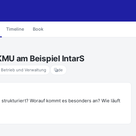
Timeline
Book
MU am Beispiel IntarS
r Betrieb und Verwaltung
de
 strukturiert? Worauf kommt es besonders an? Wie läuft