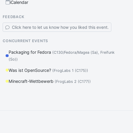
iCalendar
FEEDBACK
Click here to let us know how you liked this event.
CONCURRENT EVENTS
Packaging for Fedora
(C130/Fedora/Magea (Sa), Freifunk
(So))
Was ist OpenSource?
(FrogLabs 1 (C175))
Minecraft-Wettbewerb
(FrogLabs 2 (C177))