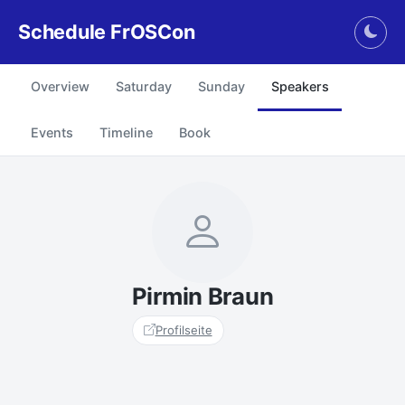
Schedule FrOSCon
Togg
Overview
Saturday
Sunday
Speakers
Events
Timeline
Book
Pirmin Braun
Profilseite