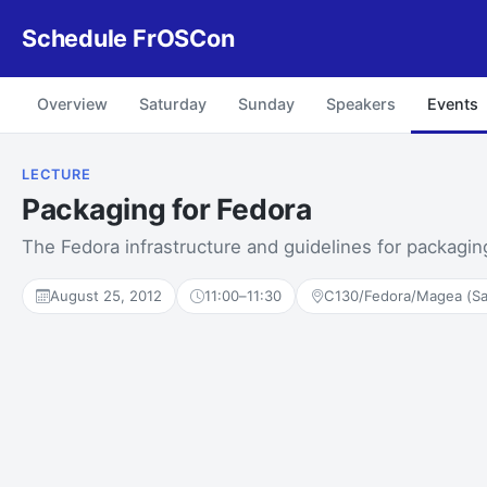
Schedule FrOSCon
Overview
Saturday
Sunday
Speakers
Events
LECTURE
Packaging for Fedora
The Fedora infrastructure and guidelines for packagin
August 25, 2012
11:00
–
11:30
C130/Fedora/Magea (Sa)