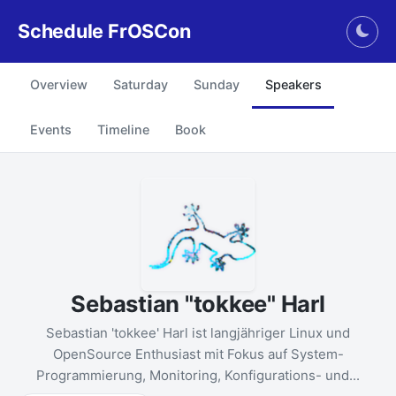
Schedule FrOSCon
Togg
Overview
Saturday
Sunday
Speakers
Events
Timeline
Book
Sebastian "tokkee" Harl
Sebastian 'tokkee' Harl ist langjähriger Linux und
OpenSource Enthusiast mit Fokus auf System-
Programmierung, Monitoring, Konfigurations- und...