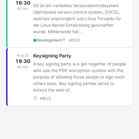
16:30
Git ist ein verteiltes Versionskontrollsystem
60 min
(distributed version control system, DVCS),
welches ursprünglich von Linus Torvalds für
die Linux Kernel Entwicklung geschaffen
wurde. Mittlerweile hat...
Development
HS1/2
Keysigning Party
Aug 25
19:30
A key signing party is a get-together of people
60 min
who use the PGP encryption system with the
purpose of allowing those people to sign each
others keys. Key signing parties serve to
extend the web of...
HS1/2