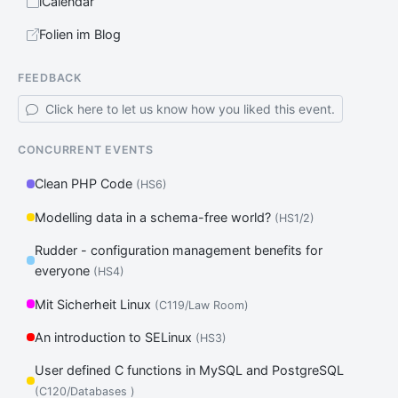
iCalendar
Folien im Blog
FEEDBACK
Click here to let us know how you liked this event.
CONCURRENT EVENTS
Clean PHP Code
(HS6)
Modelling data in a schema-free world?
(HS1/2)
Rudder - configuration management benefits for
everyone
(HS4)
Mit Sicherheit Linux
(C119/Law Room)
An introduction to SELinux
(HS3)
User defined C functions in MySQL and PostgreSQL
(C120/Databases )