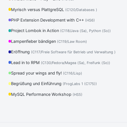
Myrisch versus PlattgreSQL
(C120/Databases )
PHP Extension Development with C++
(HS6)
Project Lombok in Action
(C118/Java (Sa), Python (So))
Lampenfieber bändigen
(C119/Law Room)
Eröffnung
(C117/Freie Software für Betrieb und Verwaltung )
Lead in to RPM
(C130/Fedora/Magea (Sa), Freifunk (So))
Spread your wings and fly!
(C116/Lisp)
Begrüßung und Einführung
(FrogLabs 1 (C175))
MySQL Performance Workshop
(HS5)