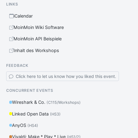
LINKS
iCalendar
MoinMoin Wiki Software
MoinMoin API Beispiele
Inhalt des Workshops
FEEDBACK
Click here to let us know how you liked this event.
CONCURRENT EVENTS
Wireshark & Co.
(C115/Workshops)
Linked Open Data
(HS3)
AnyOS
(HS4)
Vivaldi: Make * Play * Live
(HS1/2)