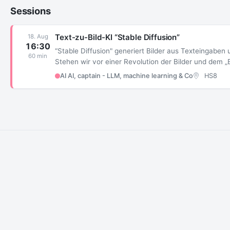
Sessions
Text-zu-Bild-KI “Stable Diffusion”
18. Aug
16:30
“Stable Diffusion" generiert Bilder aus Texteingaben 
60 min
Stehen wir vor einer Revolution der Bilder und dem „E
AI AI, captain - LLM, machine learning & Co
HS8