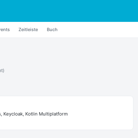
vents
Zeitleiste
Buch
nt)
 Keycloak, Kotlin Multiplatform