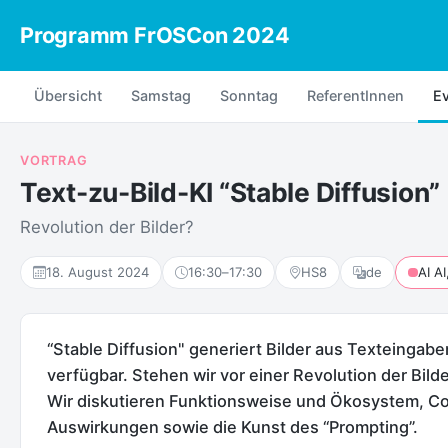
Programm FrOSCon 2024
Übersicht
Samstag
Sonntag
ReferentInnen
E
VORTRAG
Text-zu-Bild-KI “Stable Diffusion”
Revolution der Bilder?
18. August 2024
16:30
–
17:30
HS8
de
“Stable Diffusion" generiert Bilder aus Texteingabe
verfügbar. Stehen wir vor einer Revolution der Bil
Wir diskutieren Funktionsweise und Ökosystem, Cop
Auswirkungen sowie die Kunst des “Prompting”.