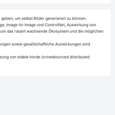
e geben, um selbst Bilder generieren zu können.
age, Image-to-Image und ControlNet, Auswirkung von
h um das rasant wachsende Ökosystem und die möglichen
ungen sowie gesellschaftliche Auswirkungen sind
tzung von stable horde (crowdsourced distributed