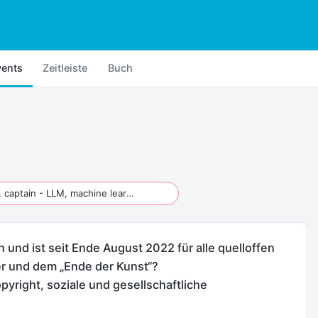
vents
Zeitleiste
Buch
AI AI, captain - LLM, machine learning & Co
n und ist seit Ende August 2022 für alle quelloffen
der und dem „Ende der Kunst“?
yright, soziale und gesellschaftliche