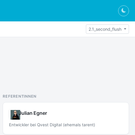
Togg
2.1_second_flush
REFERENTINNEN
Julian Egner
Entwickler bei Qvest Digital (ehemals tarent)