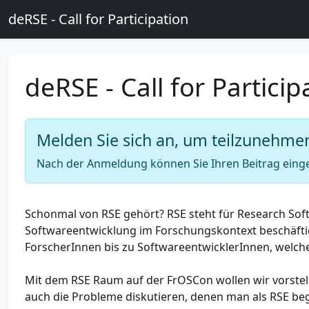
Skip to main content
deRSE - Call for Participation
deRSE - Call for Particip
Melden Sie sich an, um teilzunehme
Nach der Anmeldung können Sie Ihren Beitrag eing
Schonmal von RSE gehört? RSE steht für Research Soft
Softwareentwicklung im Forschungskontext beschäfti
ForscherInnen bis zu SoftwareentwicklerInnen, welche
Mit dem RSE Raum auf der FrOSCon wollen wir vorste
auch die Probleme diskutieren, denen man als RSE be