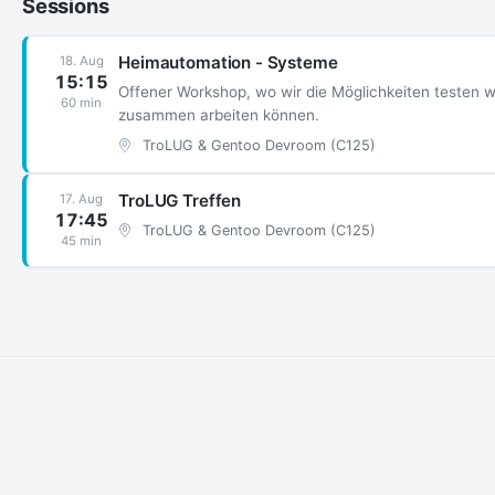
Sessions
Heimautomation - Systeme
18. Aug
15:15
Offener Workshop, wo wir die Möglichkeiten testen 
60 min
zusammen arbeiten können.
TroLUG & Gentoo Devroom (C125)
TroLUG Treffen
17. Aug
17:45
TroLUG & Gentoo Devroom (C125)
45 min