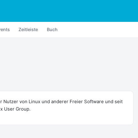
vents
Zeitleiste
Buch
ter Nutzer von Linux und anderer Freier Software und seit
ux User Group.