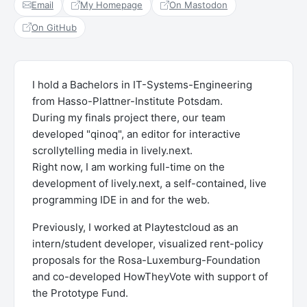
Email
My Homepage
On Mastodon
On GitHub
I hold a Bachelors in IT-Systems-Engineering
from Hasso-Plattner-Institute Potsdam.
During my finals project there, our team
developed "qinoq", an editor for interactive
scrollytelling media in lively.next.
Right now, I am working full-time on the
development of lively.next, a self-contained, live
programming IDE in and for the web.
Previously, I worked at Playtestcloud as an
intern/student developer, visualized rent-policy
proposals for the Rosa-Luxemburg-Foundation
and co-developed HowTheyVote with support of
the Prototype Fund.