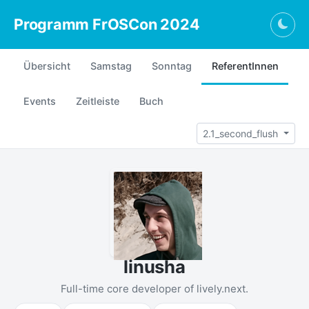
Programm FrOSCon 2024
Togg
Übersicht
Samstag
Sonntag
ReferentInnen
Events
Zeitleiste
Buch
2.1_second_flush
linusha
Full-time core developer of lively.next.