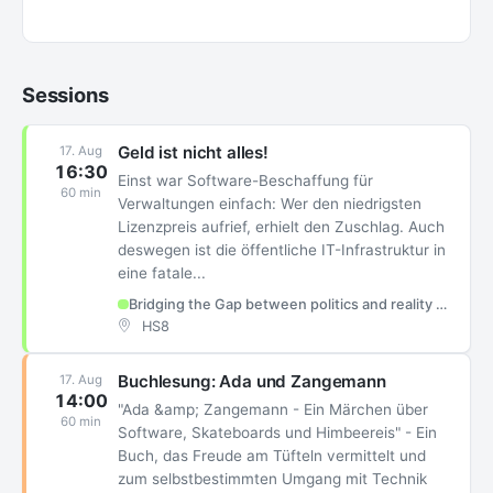
Sessions
Geld ist nicht alles!
17. Aug
16:30
Einst war Software-Beschaffung für
60 min
Verwaltungen einfach: Wer den niedrigsten
Lizenzpreis aufrief, erhielt den Zuschlag. Auch
deswegen ist die öffentliche IT-Infrastruktur in
eine fatale...
Bridging the Gap between politics and reality - Lobbying für freie Software
HS8
Buchlesung: Ada und Zangemann
17. Aug
14:00
"Ada &amp; Zangemann - Ein Märchen über
60 min
Software, Skateboards und Himbeereis" - Ein
Buch, das Freude am Tüfteln vermittelt und
zum selbstbestimmten Umgang mit Technik