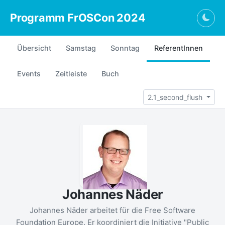
Programm FrOSCon 2024
Togg
Übersicht
Samstag
Sonntag
ReferentInnen
Events
Zeitleiste
Buch
2.1_second_flush
Johannes Näder
Johannes Näder arbeitet für die Free Software
Foundation Europe. Er koordiniert die Initiative "Public