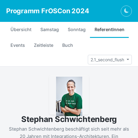
Programm FrOSCon 2024
Togg
Übersicht
Samstag
Sonntag
ReferentInnen
Events
Zeitleiste
Buch
2.1_second_flush
Stephan Schwichtenberg
Stephan Schwichtenberg beschäftigt sich seit mehr als
20 Jahren mit Integrations-Architekturen. Ein