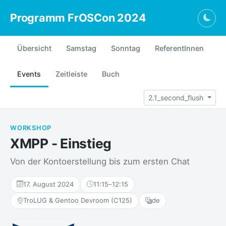
Programm FrOSCon 2024
Togg
Übersicht
Samstag
Sonntag
ReferentInnen
Events
Zeitleiste
Buch
2.1_second_flush
WORKSHOP
XMPP - Einstieg
Von der Kontoerstellung bis zum ersten Chat
17. August 2024
11:15
–
12:15
TroLUG & Gentoo Devroom (C125)
de