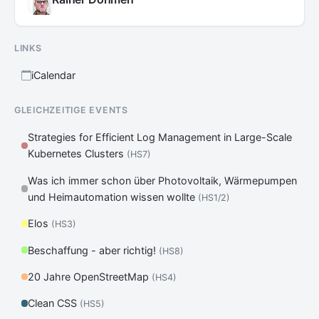
LINKS
iCalendar
GLEICHZEITIGE EVENTS
Strategies for Efficient Log Management in Large-Scale
Kubernetes Clusters
(HS7)
Was ich immer schon über Photovoltaik, Wärmepumpen
und Heimautomation wissen wollte
(HS1/2)
Elos
(HS3)
Beschaffung - aber richtig!
(HS8)
20 Jahre OpenStreetMap
(HS4)
Clean CSS
(HS5)