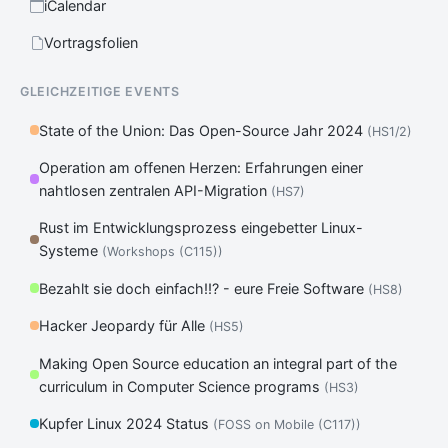
iCalendar
Vortragsfolien
GLEICHZEITIGE EVENTS
State of the Union: Das Open-Source Jahr 2024
(HS1/2)
Operation am offenen Herzen: Erfahrungen einer
nahtlosen zentralen API-Migration
(HS7)
Rust im Entwicklungsprozess eingebetter Linux-
Systeme
(Workshops (C115))
Bezahlt sie doch einfach!!? - eure Freie Software
(HS8)
Hacker Jeopardy für Alle
(HS5)
Making Open Source education an integral part of the
curriculum in Computer Science programs
(HS3)
Kupfer Linux 2024 Status
(FOSS on Mobile (C117))